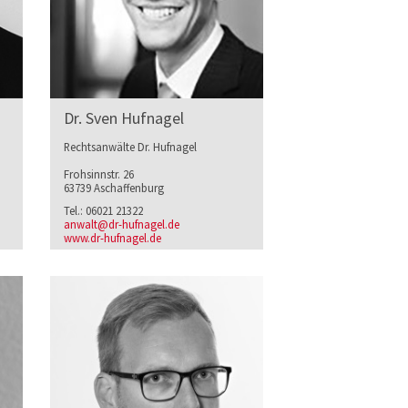
Dr. Sven Hufnagel
Rechtsanwälte Dr. Hufnagel
Frohsinnstr. 26
63739 Aschaffenburg
Tel.: 06021 21322
anwalt@dr-hufnagel.de
www.dr-hufnagel.de