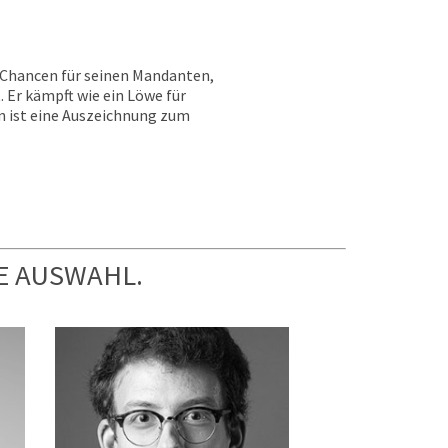
e Chancen für seinen Mandanten,
 Er kämpft wie ein Löwe für
in ist eine Auszeichnung zum
E AUSWAHL.