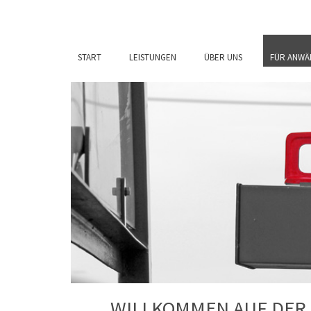
START
LEISTUNGEN
ÜBER UNS
FÜR ANWÄ
WILLKOMMEN AUF DER 