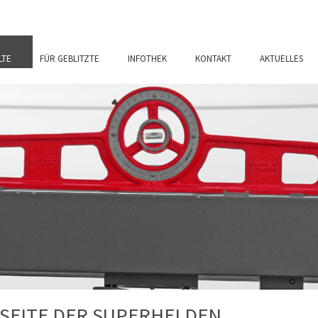
LTE
FÜR GEBLITZTE
INFOTHEK
KONTAKT
AKTUELLES
SEITE DER SUPERHELDEN.