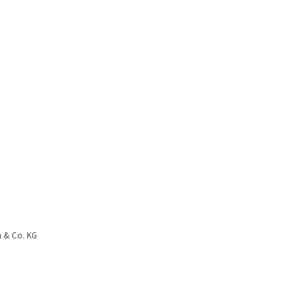
h & Co. KG