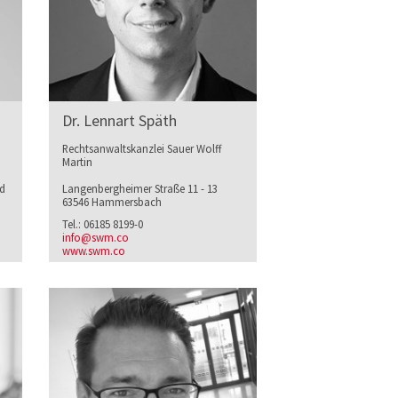
Dr. Lennart Späth
Rechtsanwaltskanzlei Sauer Wolff
Martin
ad
Langenbergheimer Straße 11 - 13
63546 Hammersbach
Tel.: 06185 8199-0
info@swm.co
www.swm.co