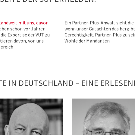
landweit mit uns, davon
Ein Partner-Plus-Anwalt sieht di
aben schon vor Jahren
wenn unser Gutachten das hergibt.
 die Expertise der VUT zu
Gerechtigkeit. Partner-Plus zu se
tieren davon, von uns
Wohle der Mandanten
ereich
E IN DEUTSCHLAND – EINE ERLESEN