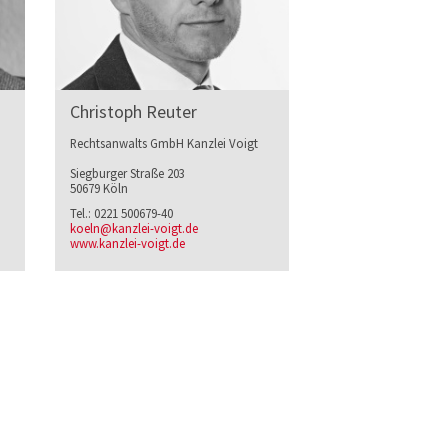
Christoph Reuter
Rechtsanwalts GmbH Kanzlei Voigt
Siegburger Straße 203
50679 Köln
Tel.: 0221 500679-40
koeln@kanzlei-voigt.de
www.kanzlei-voigt.de