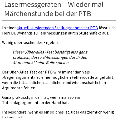
Lasermessgeräten – Wieder mal
Märchenstunde bei der PTB
In einer
aktuell kursierenden Stellungnahme der PTB
lässt sich
Herr Dr. Wynands zu Fehlmessungen durch Stufeneffekt aus.
Wenig überraschendes Ergebnis:
Dieser ‚Über-alles‘-Test bestätigt also ganz
praktisch, dass Fehlmessungen durch den
Stufeneffekt keine Rolle spielen.
Der Über-Alles Test der PTB wird immer dann als
»Gegenargument« zu einer möglichen Fehlerquelle angeführt,
wenn die tatsächlichen sachlichen und wissenschaftlichen
Argumente fehlen.
Ganz praktisch, in der Tat, wenn man so ein
Totschlagargument an der Hand hat.
Insbesondere, wenn es ein solches ist, über das ziemlich wenig
bekannt ist.