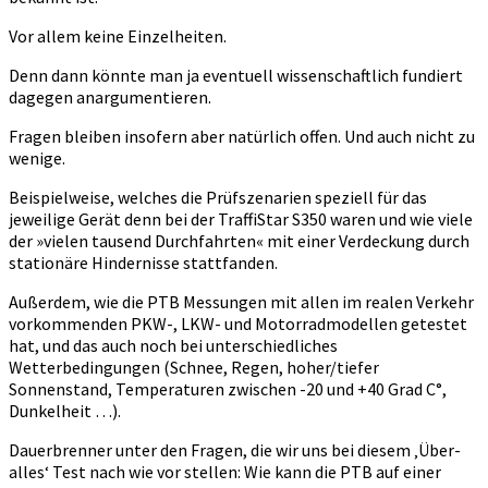
Vor allem keine Einzelheiten.
Denn dann könnte man ja eventuell wissenschaftlich fundiert
dagegen anargumentieren.
Fragen bleiben insofern aber natürlich offen. Und auch nicht zu
wenige.
Beispielweise, welches die Prüfszenarien speziell für das
jeweilige Gerät denn bei der TraffiStar S350 waren und wie viele
der »vielen tausend Durchfahrten« mit einer Verdeckung durch
stationäre Hindernisse stattfanden.
Außerdem, wie die PTB Messungen mit allen im realen Verkehr
vorkommenden PKW-, LKW- und Motorradmodellen getestet
hat, und das auch noch bei unterschiedliches
Wetterbedingungen (Schnee, Regen, hoher/tiefer
Sonnenstand, Temperaturen zwischen -20 und +40 Grad C°,
Dunkelheit …).
Dauerbrenner unter den Fragen, die wir uns bei diesem ‚Über-
alles‘ Test nach wie vor stellen: Wie kann die PTB auf einer