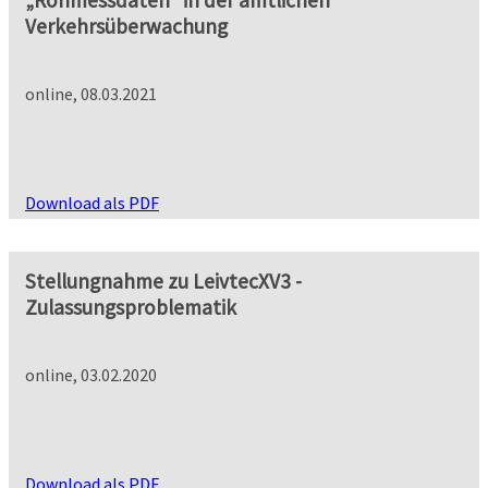
„Rohmessdaten“ in der amtlichen
Verkehrsüberwachung
online, 08.03.2021
Download als PDF
Stellungnahme zu LeivtecXV3 -
Zulassungsproblematik
online, 03.02.2020
Download als PDF